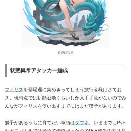
青瓷頑張る
状態異常アタッカー編成
フィリス
を登場週に集めきってしまう旅行者様はさてお
き、現時点では祈願召喚くらいしか入手手段がないのでみ
んながフィリスを使い出すまでにはまだ猶予があります。
猶予があるうちに育てたい筆頭は
ダフネ
。いままでもPvE
やボスバトルでは極めて優秀だったのでPvE優先の方は育