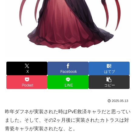
X
Facebook
はてブ
Pocket
LINE
コピー
2025.05.13
昨年ダフネが実装された時はPvE救済キャラだと思ってい
ました。そして、その2ヶ月後に実装されたカトラスは対
青瓷キャラが実装されたな、と。