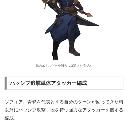
敵のエネルギーを減らし沈黙させるジオ
パッシブ追撃単体アタッカー編成
ソフィア、青瓷を代表とする自分のターンが回ってきた時
以外にパッシブ攻撃手段を持つ強力なアタッカーを擁する
編成。