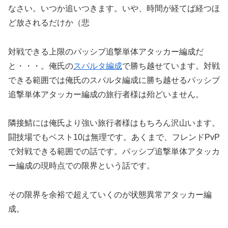
なさい。いつか追いつきます。いや、時間が経てば経つほ
ど放されるだけか（悲
対戦できる上限のパッシブ追撃単体アタッカー編成だ
と・・・。俺氏の
スパルタ編成
で勝ち越せています。対戦
できる範囲では俺氏のスパルタ編成に勝ち越せるパッシブ
追撃単体アタッカー編成の旅行者様は殆どいません。
隣接鯖には俺氏より強い旅行者様はもちろん沢山います。
闘技場でもベスト10は無理です。あくまで、フレンドPvP
で対戦できる範囲での話です。パッシブ追撃単体アタッカ
ー編成の現時点での限界という話です。
その限界を余裕で超えていくのが状態異常アタッカー編
成。