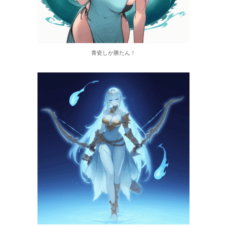
青瓷しか勝たん！