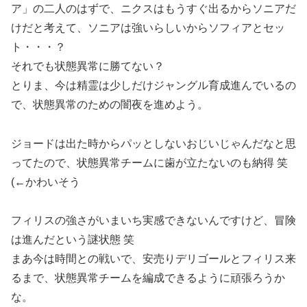
ア」の二人のはずで、ニクスはもうすぐ出るからソニアだ
けだと考えて、ソニアは強いらしいからソフィアとセッ
ト・・・？
それでも状態異常に勝てない？
とりま、今は精霊は少しだけジャングル育成進んでいるの
で、状態異常のための闇夜を進めよう。
ジョードは出た時からパッとしないおじいじゃんだなと思
ってたので、状態異常チームに歯が立たないのも納得 笑
(←かわいそう
フィリスの強さがいまいち実感できないんですけど、冒険
は進んだという謎状態 笑
まあ今は時間との戦いで、安売りデリゴールとフィリス来
るまで、状態異常チームを編成できるように頑張ろうか
な。