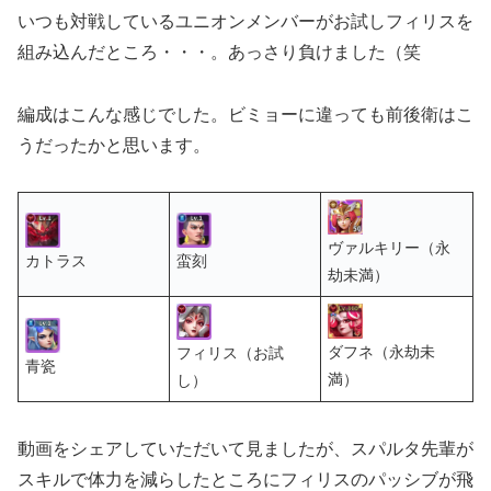
いつも対戦しているユニオンメンバーがお試しフィリスを
組み込んだところ・・・。あっさり負けました（笑
編成はこんな感じでした。ビミョーに違っても前後衛はこ
うだったかと思います。
ヴァルキリー（永
カトラス
蛮刻
劫未満）
ダフネ（永劫未
フィリス（お試
青瓷
満）
し）
動画をシェアしていただいて見ましたが、スパルタ先輩が
スキルで体力を減らしたところにフィリスのパッシブが飛