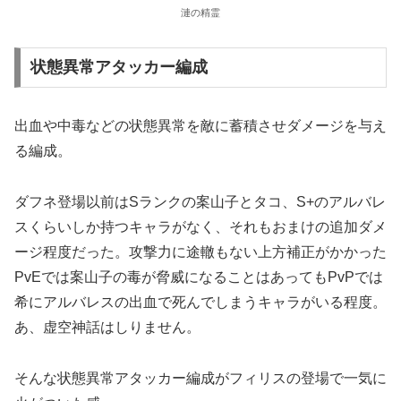
漣の精霊
状態異常アタッカー編成
出血や中毒などの状態異常を敵に蓄積させダメージを与え
る編成。
ダフネ登場以前はSランクの案山子とタコ、S+のアルバレ
スくらいしか持つキャラがなく、それもおまけの追加ダメ
ージ程度だった。攻撃力に途轍もない上方補正がかかった
PvEでは案山子の毒が脅威になることはあってもPvPでは
希にアルバレスの出血で死んでしまうキャラがいる程度。
あ、虚空神話はしりません。
そんな状態異常アタッカー編成がフィリスの登場で一気に