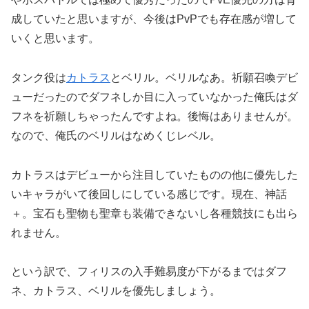
成していたと思いますが、今後はPvPでも存在感が増して
いくと思います。
タンク役は
カトラス
とベリル。ベリルなあ。祈願召喚デビ
ューだったのでダフネしか目に入っていなかった俺氏はダ
フネを祈願しちゃったんですよね。後悔はありませんが。
なので、俺氏のベリルはなめくじレベル。
カトラスはデビューから注目していたものの他に優先した
いキャラがいて後回しにしている感じです。現在、神話
＋。宝石も聖物も聖章も装備できないし各種競技にも出ら
れません。
という訳で、フィリスの入手難易度が下がるまではダフ
ネ、カトラス、ベリルを優先しましょう。