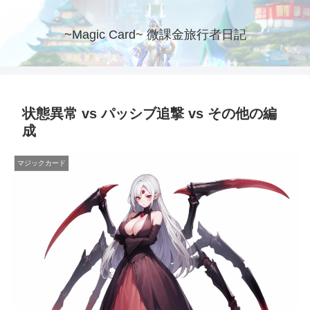
~Magic Card~ 微課金旅行者日記
状態異常 vs パッシブ追撃 vs その他の編
成
マジックカード