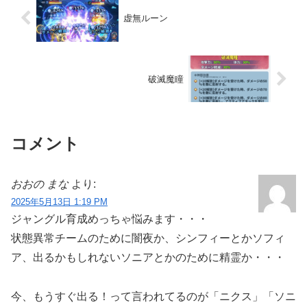
虚無ルーン
破滅魔瞳
コメント
おおの まな
より:
2025年5月13日 1:19 PM
ジャングル育成めっちゃ悩みます・・・
状態異常チームのために闇夜か、シンフィーとかソフィ
ア、出るかもしれないソニアとかのために精霊か・・・
今、もうすぐ出る！って言われてるのが「ニクス」「ソニ