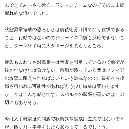
んできてあっさり死亡。ワンマンチームなのでそのまま総
崩れ的な流れでした。
状態異常編成の恐ろしさは前後衛分け隔てなく攻撃できる
こと、行動ではないのでジョードの回復も反応できないこ
と。ターン終了時に大ダメージを食らうところ。
俺氏もまわりも対戦相手は青瓷を想定しているので前衛が
抜かれなければ負けない、前衛が残っている間はソフィア
の攻撃に耐えられればよいという編成なので、最初から後
衛も狙われる可能性があればもう少し編成は変わります
が、今はこんな感じです。スパルタの勝率が高いのはこの
辺にもありそう。
今は入手難易度の問題で状態異常編成は主流ではないです
が、四ヶ月～半年もしたら変わってくるでしょう。