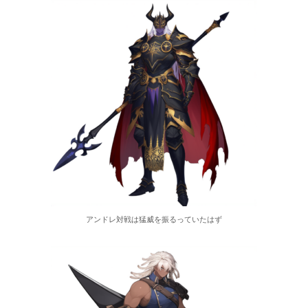
アンドレ対戦は猛威を振るっていたはず