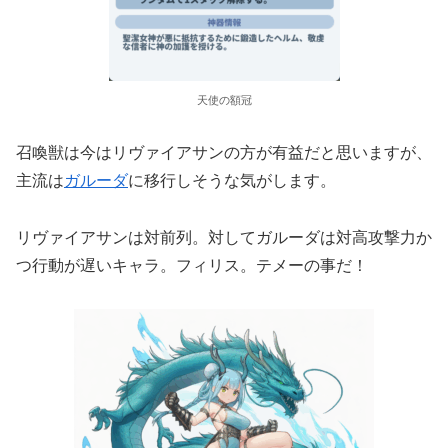
天使の額冠
召喚獣は今はリヴァイアサンの方が有益だと思いますが、
主流は
ガルーダ
に移行しそうな気がします。
リヴァイアサンは対前列。対してガルーダは対高攻撃力か
つ行動が遅いキャラ。フィリス。テメーの事だ！