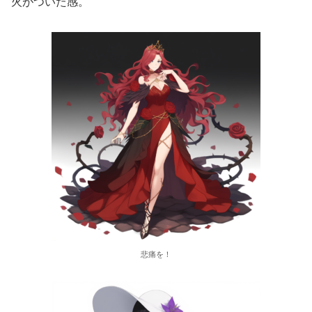
火がついた感。
悲痛を！