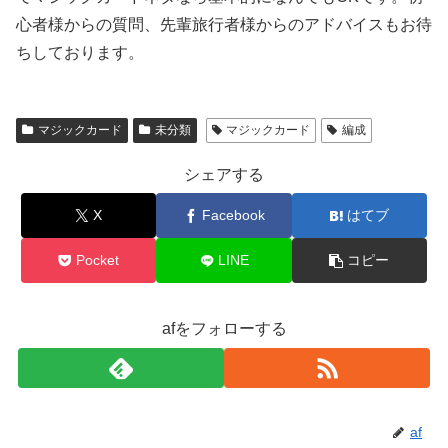
心者様からの質問、先輩旅行者様からのアドバイスもお待
ちしております。
マジックカード
未分類
マジックカード
編成
シェアする
X
Facebook
はてブ
Pocket
LINE
コピー
afをフォローする
af