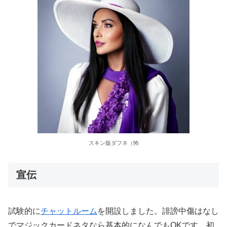
スキン版ダフネ（怖
宣伝
試験的に
チャットルーム
を開設しました。誹謗中傷はなし
でマジックカードネタなら基本的になんでもOKです。初