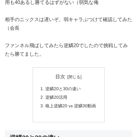
用も40あるし勝てるはずがない（弱気な俺
相手のニックスは遅いぞ。弱キャラぶつけて確認してみた
（会長
ファンネル飛ばしてみたら逆鱗20でしたので挑戦してみ
たら勝てました。
目次
逆鱗20と30の違い
逆鱗20活用
格上逆鱗20 vs 逆鱗30動画