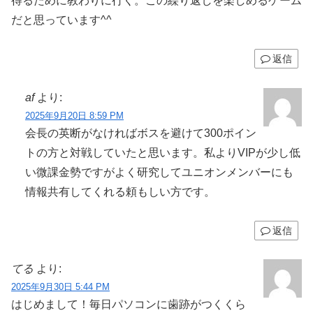
得るために教わりに行く。この繰り返しを楽しめるゲーム
だと思っています^^
返信
af
より:
2025年9月20日 8:59 PM
会長の英断がなければボスを避けて300ポイン
トの方と対戦していたと思います。私よりVIPが少し低
い微課金勢ですがよく研究してユニオンメンバーにも
情報共有してくれる頼もしい方です。
返信
てる
より:
2025年9月30日 5:44 PM
はじめまして！毎日パソコンに歯跡がつくくら