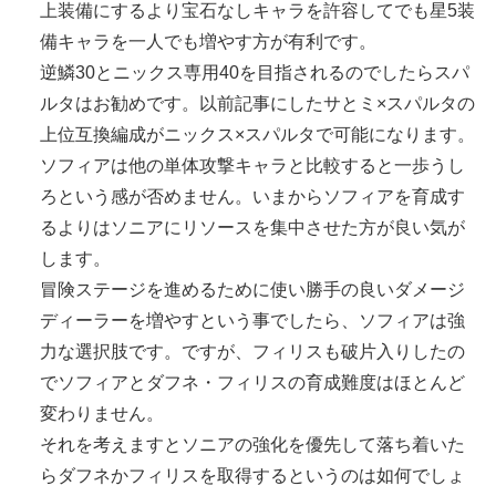
上装備にするより宝石なしキャラを許容してでも星5装
備キャラを一人でも増やす方が有利です。
逆鱗30とニックス専用40を目指されるのでしたらスパ
ルタはお勧めです。以前記事にしたサとミ×スパルタの
上位互換編成がニックス×スパルタで可能になります。
ソフィアは他の単体攻撃キャラと比較すると一歩うし
ろという感が否めません。いまからソフィアを育成す
るよりはソニアにリソースを集中させた方が良い気が
します。
冒険ステージを進めるために使い勝手の良いダメージ
ディーラーを増やすという事でしたら、ソフィアは強
力な選択肢です。ですが、フィリスも破片入りしたの
でソフィアとダフネ・フィリスの育成難度はほとんど
変わりません。
それを考えますとソニアの強化を優先して落ち着いた
らダフネかフィリスを取得するというのは如何でしょ