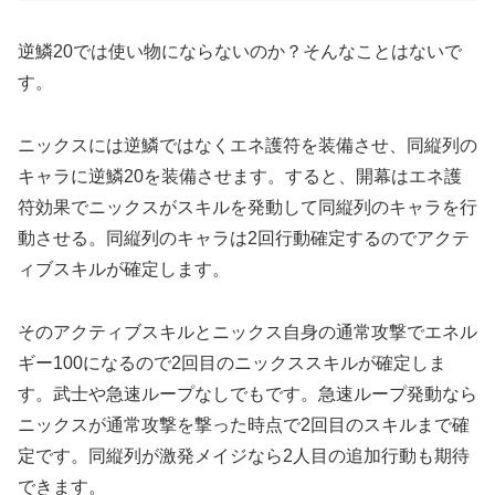
逆鱗20では使い物にならないのか？そんなことはないで
す。
ニックスには逆鱗ではなくエネ護符を装備させ、同縦列の
キャラに逆鱗20を装備させます。すると、開幕はエネ護
符効果でニックスがスキルを発動して同縦列のキャラを行
動させる。同縦列のキャラは2回行動確定するのでアクテ
ィブスキルが確定します。
そのアクティブスキルとニックス自身の通常攻撃でエネル
ギー100になるので2回目のニックススキルが確定しま
す。武士や急速ループなしでもです。急速ループ発動なら
ニックスが通常攻撃を撃った時点で2回目のスキルまで確
定です。同縦列が激発メイジなら2人目の追加行動も期待
できます。