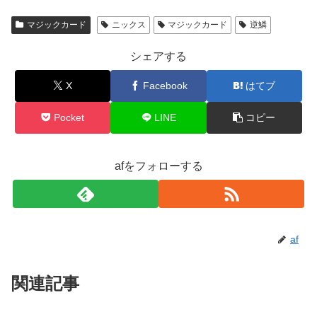
マジックカード
ニックス
マジックカード
逆鱗
シェアする
X
Facebook
はてブ
Pocket
LINE
コピー
afをフォローする
af
関連記事