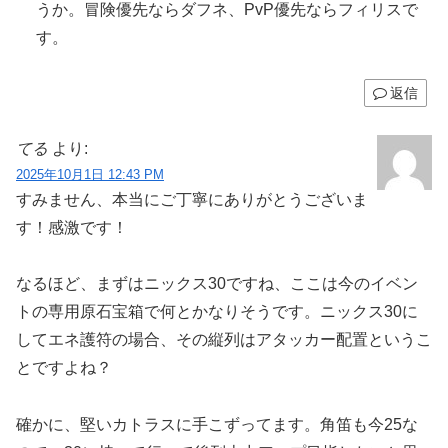
うか。冒険優先ならダフネ、PvP優先ならフィリスで
す。
返信
てる
より:
2025年10月1日 12:43 PM
すみません、本当にご丁寧にありがとうございま
す！感激です！
なるほど、まずはニックス30ですね、ここは今のイベン
トの専用原石宝箱で何とかなりそうです。ニックス30に
してエネ護符の場合、その縦列はアタッカー配置というこ
とですよね？
確かに、堅いカトラスに手こずってます。角笛も今25な