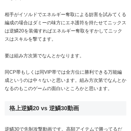
相手がイソルドでエネルギー奪取による妨害を試みてくる
編成の場合はダミーの味方にエネ護符を持たせてニックス
は逆鱗20を装備すればエネルギー奪取をすかしてニック
スはスキルを撃てます。
要は組み方次第でなんとかなります。
同CP帯もしくは同VIP帯では全方位に勝利できる万能編
成というのは中々ないと思います。組み方次第でなんとか
なるのもこのゲームの面白いところかと思います。
格上逆鱗20 vs 逆鱗30動画
逆鱗30で先制攻撃動画です。高額アイテムで勝ってるだ