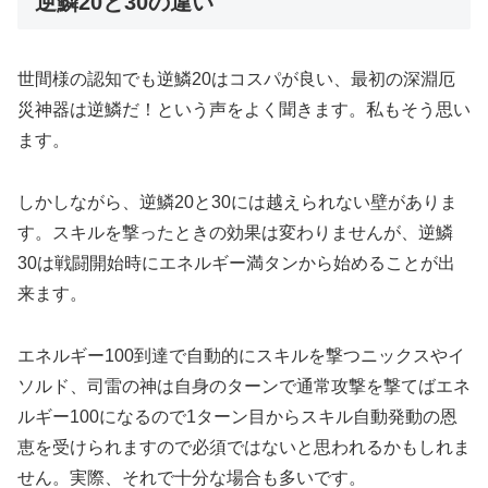
逆鱗20と30の違い
世間様の認知でも逆鱗20はコスパが良い、最初の深淵厄
災神器は逆鱗だ！という声をよく聞きます。私もそう思い
ます。
しかしながら、逆鱗20と30には越えられない壁がありま
す。スキルを撃ったときの効果は変わりませんが、逆鱗
30は戦闘開始時にエネルギー満タンから始めることが出
来ます。
エネルギー100到達で自動的にスキルを撃つニックスやイ
ソルド、司雷の神は自身のターンで通常攻撃を撃てばエネ
ルギー100になるので1ターン目からスキル自動発動の恩
恵を受けられますので必須ではないと思われるかもしれま
せん。実際、それで十分な場合も多いです。