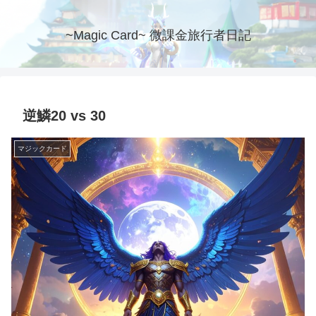
~Magic Card~ 微課金旅行者日記
逆鱗20 vs 30
マジックカード