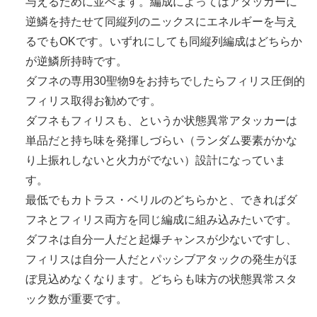
与えるために並べます。編成によってはアタッカーに
逆鱗を持たせて同縦列のニックスにエネルギーを与え
るでもOKです。いずれにしても同縦列編成はどちらか
が逆鱗所持時です。
ダフネの専用30聖物9をお持ちでしたらフィリス圧倒的
フィリス取得お勧めです。
ダフネもフィリスも、というか状態異常アタッカーは
単品だと持ち味を発揮しづらい（ランダム要素がかな
り上振れしないと火力がでない）設計になっていま
す。
最低でもカトラス・ベリルのどちらかと、できればダ
フネとフィリス両方を同じ編成に組み込みたいです。
ダフネは自分一人だと起爆チャンスが少ないですし、
フィリスは自分一人だとパッシブアタックの発生がほ
ぼ見込めなくなります。どちらも味方の状態異常スタ
ック数が重要です。