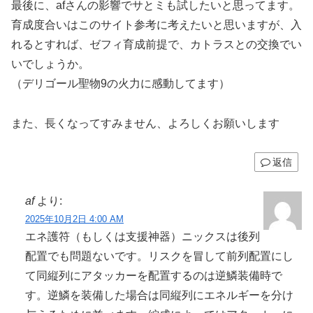
最後に、afさんの影響でサとミも試したいと思ってます。
育成度合いはこのサイト参考に考えたいと思いますが、入
れるとすれば、ゼフィ育成前提で、カトラスとの交換でい
いでしょうか。
（デリゴール聖物9の火力に感動してます）
また、長くなってすみません、よろしくお願いします
返信
af
より:
2025年10月2日 4:00 AM
エネ護符（もしくは支援神器）ニックスは後列
配置でも問題ないです。リスクを冒して前列配置にし
て同縦列にアタッカーを配置するのは逆鱗装備時で
す。逆鱗を装備した場合は同縦列にエネルギーを分け