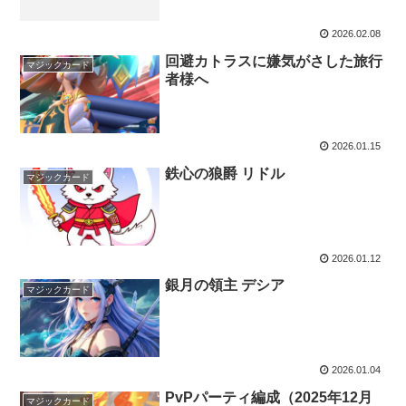
2026.02.08
回避カトラスに嫌気がさした旅行
マジックカード
者様へ
2026.01.15
鉄心の狼爵 リドル
マジックカード
2026.01.12
銀月の領主 デシア
マジックカード
2026.01.04
PvPパーティ編成（2025年12月
マジックカード