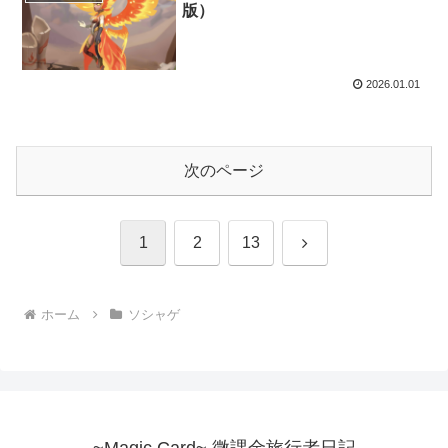
版）
2026.01.01
次のページ
次
1
2
13
へ
ホーム
ソシャゲ