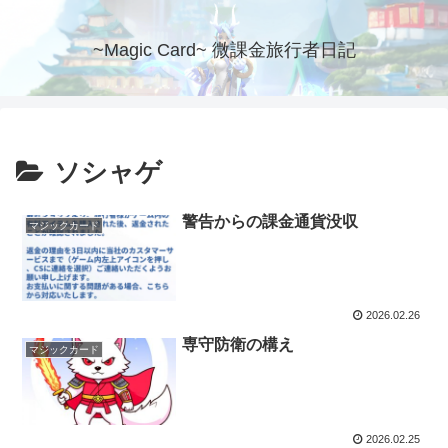
~Magic Card~ 微課金旅行者日記
ソシャゲ
警告からの課金通貨没収
マジックカード
2026.02.26
専守防衛の構え
マジックカード
2026.02.25