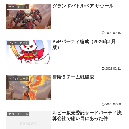
グランドバトルベア サウール
マジックカード
2026.02.15
PvPパーティ編成（2026年1月
マジックカード
版）
2026.02.11
冒険５チーム戦編成
マジックカード
2026.02.09
ルビー販売委託サードパーティ決
マジックカード
算会社で痛い目にあった件