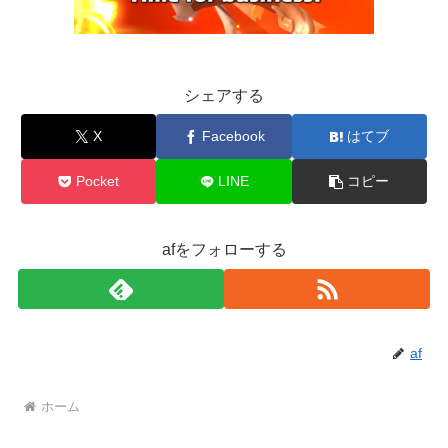
シェアする
X
Facebook
はてブ
Pocket
LINE
コピー
afをフォローする
af
ホーム