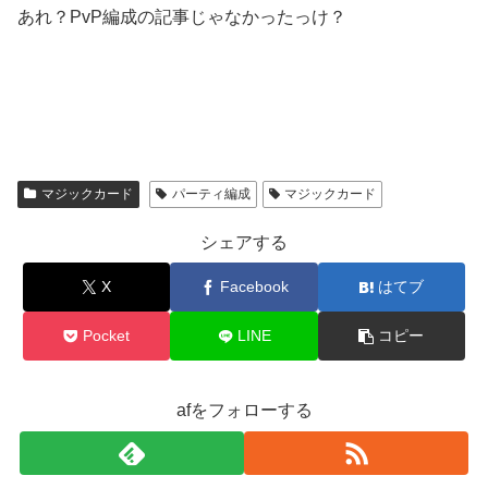
あれ？PvP編成の記事じゃなかったっけ？
マジックカード
パーティ編成
マジックカード
シェアする
X
Facebook
はてブ
Pocket
LINE
コピー
afをフォローする