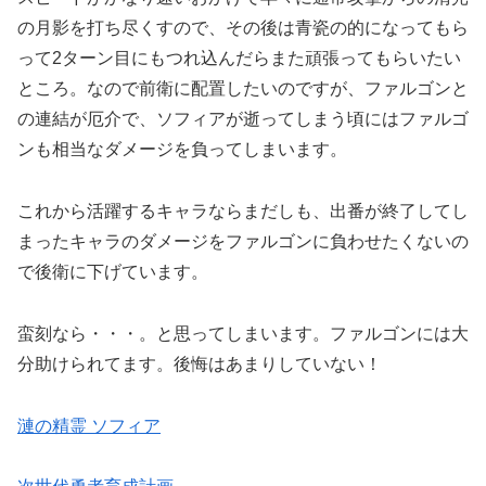
の月影を打ち尽くすので、その後は青瓷の的になってもら
って2ターン目にもつれ込んだらまた頑張ってもらいたい
ところ。なので前衛に配置したいのですが、ファルゴンと
の連結が厄介で、ソフィアが逝ってしまう頃にはファルゴ
ンも相当なダメージを負ってしまいます。
これから活躍するキャラならまだしも、出番が終了してし
まったキャラのダメージをファルゴンに負わせたくないの
で後衛に下げています。
蛮刻なら・・・。と思ってしまいます。ファルゴンには大
分助けられてます。後悔はあまりしていない！
漣の精霊 ソフィア