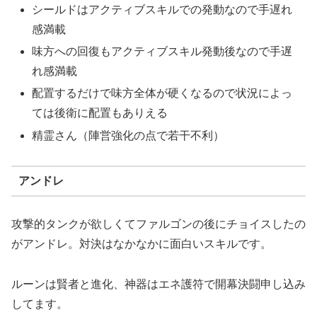
シールドはアクティブスキルでの発動なので手遅れ
感満載
味方への回復もアクティブスキル発動後なので手遅
れ感満載
配置するだけで味方全体が硬くなるので状況によっ
ては後衛に配置もありえる
精霊さん（陣営強化の点で若干不利）
アンドレ
攻撃的タンクが欲しくてファルゴンの後にチョイスしたの
がアンドレ。対決はなかなかに面白いスキルです。
ルーンは賢者と進化、神器はエネ護符で開幕決闘申し込み
してます。