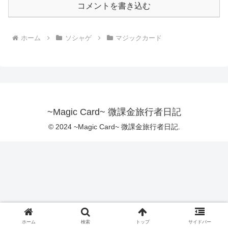
コメントを書き込む
ホーム
ソシャゲ
マジックカード
~Magic Card~ 微課金旅行者日記
© 2024 ~Magic Card~ 微課金旅行者日記.
ホーム
検索
トップ
サイドバー