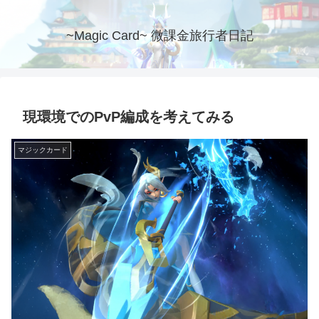
~Magic Card~ 微課金旅行者日記
現環境でのPvP編成を考えてみる
マジックカード