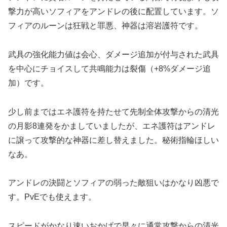
撃力が高いソフィアをアンドレの後に配置しています。ソ
フィアのルーンは狂戦と罪悪、神器は溶岩護符です。
武具の強化能力値は会心、ダメージ追加が付与された武具
を中心にチョイスして共鳴能力は裂傷（+8%ダメージ追
加）です。
少し前まではエネ護符を持たせて先制全体攻撃からの清光
の月影8連発をかましていましたが、エネ護符はアンドレ
に譲って攻撃的な神器に差し替えました。秘術指輪ほしい
なあ。
アンドレの決闘とソフィアの弱った敵狙いはかなり凶悪で
す。PvEでも使えます。
スピードがかなり速いおかげで早々に通常攻撃からの清光