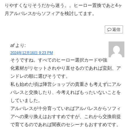
りやすくなりそうだから迷う。。ヒーロー置換であと4ヶ
月アルバレスからソフィアを検討してます。
返信
af
より:
2024年12月16日 9:23 PM
そうですね。すべてのヒーロー選択カードや強
化素材がリセットされやり直せるのであれば蛮刻、ア
ンドレの順に選びそうです。
私も始めた頃は陣営ショップの貴重さも考えずにアル
バレスと交換したり、今考えればもったいないことを
していました。
アルバレスが十分育っていればアルバレスからソフィ
アへの乗り換えはおすすめですが、これから交換前提
で育てるのであれば闇夜のセシーナもおすすめです。