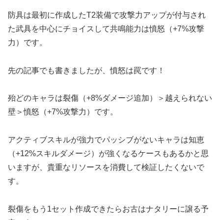
防具は最初に作成したT2装備で攻撃力アップが付与され
た武具を中心にチョイスして共鳴能力は憤怒（+7%攻撃
力）です。
先の記事でも書きましたが、憤怒は罠です！
殆どのキャラは裂傷（+8%ダメージ追加）＞越えられない
壁＞憤怒（+7%攻撃力）です。
アクティブスキルが強力でパッシブがないキャラは知恵
（+12%スキルダメージ）が強くなるケースもあるかと思
いますが、貴重なリソースを消費して検証したくないで
す。
裂傷をもう1セット作成できたらお古はナタリーに譲る予