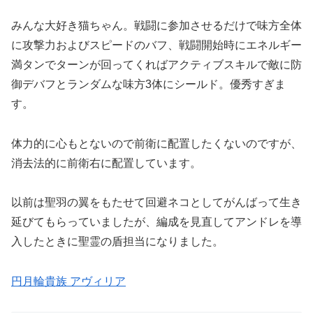
みんな大好き猫ちゃん。戦闘に参加させるだけで味方全体
に攻撃力およびスピードのバフ、戦闘開始時にエネルギー
満タンでターンが回ってくればアクティブスキルで敵に防
御デバフとランダムな味方3体にシールド。優秀すぎま
す。
体力的に心もとないので前衛に配置したくないのですが、
消去法的に前衛右に配置しています。
以前は聖羽の翼をもたせて回避ネコとしてがんばって生き
延びてもらっていましたが、編成を見直してアンドレを導
入したときに聖霊の盾担当になりました。
円月輪貴族 アヴィリア