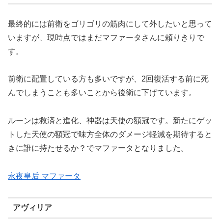
最終的には前衛をゴリゴリの筋肉にして外したいと思って
いますが、現時点ではまだマファータさんに頼りきりで
す。
前衛に配置している方も多いですが、2回復活する前に死
んでしまうことも多いことから後衛に下げています。
ルーンは救済と進化、神器は天使の額冠です。新たにゲッ
トした天使の額冠で味方全体のダメージ軽減を期待すると
きに誰に持たせるか？でマファータとなりました。
永夜皇后 マファータ
アヴィリア