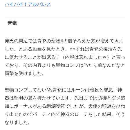
バイバイ！アルバレス
青瓷
俺氏の周辺では青瓷の聖物を9個そろえた方が増えてきま
した。とある動画を見たとき、○○すれば青瓷の復活を先
に使わせることが出来る！（内容は忘れましたｗ）と言っ
ており、その内容よりも聖物コンプは当たり前なんだなと
衝撃を受けました。
聖物コンプしてないMy青瓷にはルーンは暗殺と罪悪、神
器は聖羽の翼を持たせています。先日までは防御とダメ追
加にボーナスがある絢爛護符でしたが、天使の額冠をひね
り出せたのでパーティ内で神器のローテをした結果、そう
なりました。