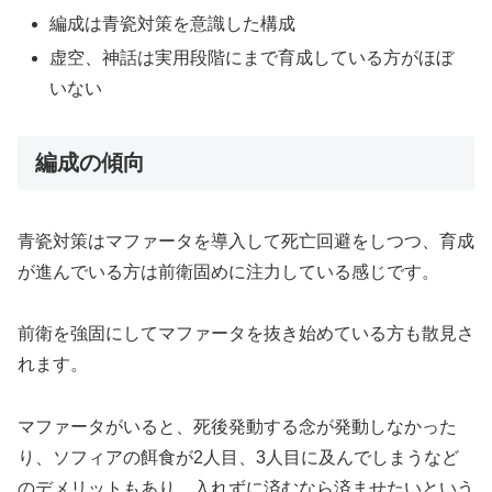
編成は青瓷対策を意識した構成
虚空、神話は実用段階にまで育成している方がほぼ
いない
編成の傾向
青瓷対策はマファータを導入して死亡回避をしつつ、育成
が進んでいる方は前衛固めに注力している感じです。
前衛を強固にしてマファータを抜き始めている方も散見さ
れます。
マファータがいると、死後発動する念が発動しなかった
り、ソフィアの餌食が2人目、3人目に及んでしまうなど
のデメリットもあり、入れずに済むなら済ませたいという