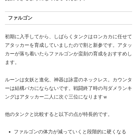
ファルゴン
初期に入手してから、しばらくタンクはロンカカに任せて
アタッカーを育成していましたので割と新参です。アタッ
カーが落ち着いたらファルゴンか蛮刻の育成をおすすめし
ます。
ルーンは女妖と進化、神器は詠霊のネックレス。カウンタ
ーは結構バカにならないです。戦闘終了時の与ダメランキ
ングはアタッカー二人に次ぐ三位になりますｗ
他のタンクと比較すると以下の点が特長的です。
ファルゴンの体力が減っていくと段階的に硬くなる