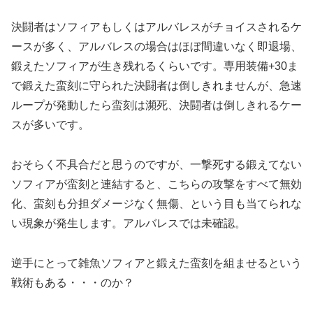
決闘者はソフィアもしくはアルバレスがチョイスされるケ
ースが多く、アルバレスの場合はほぼ間違いなく即退場、
鍛えたソフィアが生き残れるくらいです。専用装備+30ま
で鍛えた蛮刻に守られた決闘者は倒しきれませんが、急速
ループが発動したら蛮刻は瀕死、決闘者は倒しきれるケー
スが多いです。
おそらく不具合だと思うのですが、一撃死する鍛えてない
ソフィアが蛮刻と連結すると、こちらの攻撃をすべて無効
化、蛮刻も分担ダメージなく無傷、という目も当てられな
い現象が発生します。アルバレスでは未確認。
逆手にとって雑魚ソフィアと鍛えた蛮刻を組ませるという
戦術もある・・・のか？