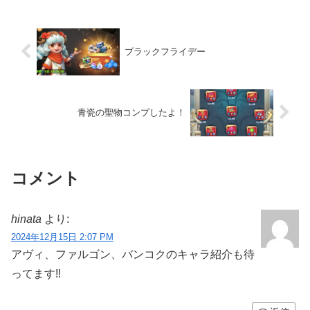
ぼ原文です。特徴精霊...
ブラックフライデー
青瓷の聖物コンプしたよ！
コメント
hinata
より:
2024年12月15日 2:07 PM
アヴィ、ファルゴン、バンコクのキャラ紹介も待
ってます‼️