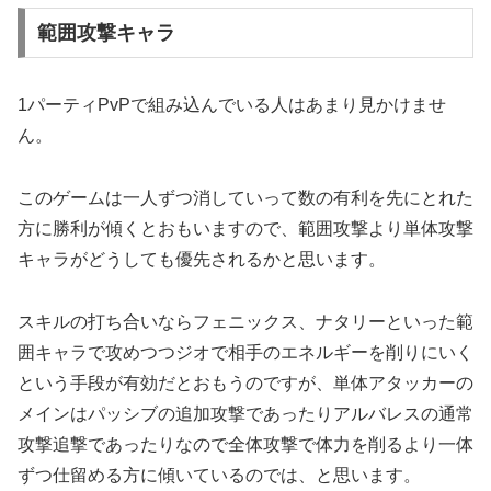
範囲攻撃キャラ
1パーティPvPで組み込んでいる人はあまり見かけませ
ん。
このゲームは一人ずつ消していって数の有利を先にとれた
方に勝利が傾くとおもいますので、範囲攻撃より単体攻撃
キャラがどうしても優先されるかと思います。
スキルの打ち合いならフェニックス、ナタリーといった範
囲キャラで攻めつつジオで相手のエネルギーを削りにいく
という手段が有効だとおもうのですが、単体アタッカーの
メインはパッシブの追加攻撃であったりアルバレスの通常
攻撃追撃であったりなので全体攻撃で体力を削るより一体
ずつ仕留める方に傾いているのでは、と思います。