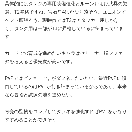
具体的にはタンクの専用装備強化とルーンおよび武具の厳
選、T2昇格ですね。宝石星4はかなり遠そう。ユニオンイ
ベント頑張ろう。現時点ではT2はアタッカー用しかな
く、タンク用は一部がT1に昇格しているに留まっていま
す。
カードでの育成を進めたいキャラはセリーナ。脱マファー
タを考えると優先度が高いです。
PvPではビミョーですがダフネ。だいたい、最近PvPに傾
倒しているのはPvEが行き詰まっているからであり、本来
なら冒険と試練の地を進めたい。
青瓷の聖物をコンプしてダフネを強化すればPvEをかなり
すすめることができそう。