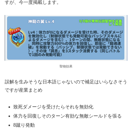
すが、今一度掲載します。
聖物効果
誤解を生みそうな日本語じゃないので補足はいらなさそう
ですが産業まとめ
致死ダメージを受けたらそれを無効化
体力を回復しそのターン有効な無敵シールドを張る
8蹴り発動