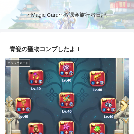
~Magic Card~ 微課金旅行者日記
青瓷の聖物コンプしたよ！
マジックカード