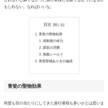
もしれない。なればいいな。
目次
青瓷の聖物効果
発動後の体力
調息の消費
無敵シールド
青瓷聖物ありきの編成
青瓷の聖物効果
何度も目の当たりにしてきた旅行者様も多いかとは思いま