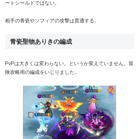
ートシールドではない。
相手の青瓷やソフィアの攻撃は貫通する。
青瓷聖物ありきの編成
PvPは大きくは変わらない。というか変えていません。冒
険攻略用の編成をいじりました。