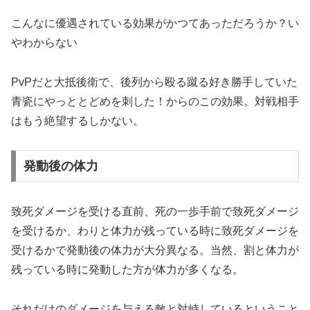
こんなに優遇されている効果がかつてあっただろうか？い
やわからない
PvPだと大抵後衛で、後列から殴る蹴る好き勝手していた
青瓷にやっととどめを刺した！からのこの効果。対戦相手
はもう絶望するしかない。
発動後の体力
致死ダメージを受ける直前、死の一歩手前で致死ダメージ
を受けるか、わりと体力が残っている時に致死ダメージを
受けるかで発動後の体力が大分異なる。当然、割と体力が
残っている時に発動した方が体力が多くなる。
それだけのダメージを与える敵と対峙しているということ