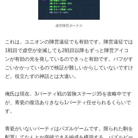
虚空陣営ボーナス
これは、ユニオンの陣営遠征でも有効です。陣営遠征では
1戦目で虚空が全滅しても2戦目以降もずっと陣営アイコ
ンが有効の光を発しているのできっと有効です。バフがす
ごいかかっているので検証が難しいからしていないですけ
ど。役立たずの神話とは大違い。
俺氏は現在、3パーティ戦の冒険ステージ35を攻略中です
が、青瓷の復活ありきなら1パーティ任せられるくらいで
す。
青瓷がいないパーティはパズルゲームです。限られた駒を
配置してなんとか突破できる編成を構築する。パズルピー