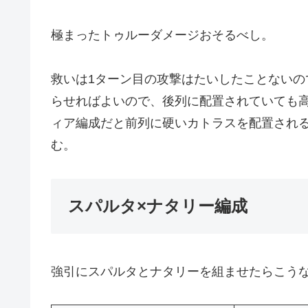
極まったトゥルーダメージおそるべし。
救いは1ターン目の攻撃はたいしたことないの
らせればよいので、後列に配置されていても
ィア編成だと前列に硬いカトラスを配置され
む。
スパルタ×ナタリー編成
強引にスパルタとナタリーを組ませたらこう