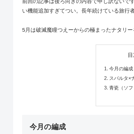
前回の記事は後ろ向きの内容で申し訳ないで
い機能追加すぎてつい。長年続けている旅行
5月は破滅魔瞳つえーからの極まったナタリー
目
今月の編成
スパルタ×
青瓷（ソフ
今月の編成