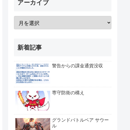
アーカイブ
新着記事
警告からの課金通貨没収
専守防衛の構え
グランドバトルベア サウー
ル