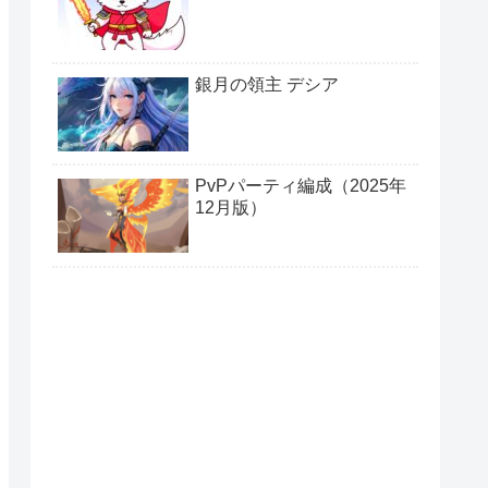
銀月の領主 デシア
PvPパーティ編成（2025年
12月版）