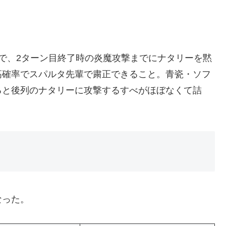
で、2ターン目終了時の炎魔攻撃までにナタリーを黙
高確率でスパルタ先輩で粛正できること。青瓷・ソフ
ると後列のナタリーに攻撃するすべがほぼなくて詰
なった。