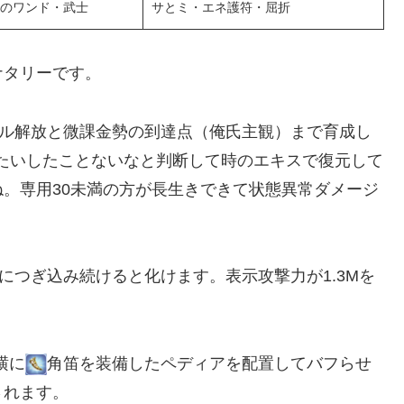
のワンド・武士
サとミ・エネ護符・屈折
ナタリーです。
キル解放と微課金勢の到達点（俺氏主観）まで育成し
たいしたことないなと判断して時のエキスで復元して
。専用30未満の方が長生きできて状態異常ダメージ
につぎ込み続けると化けます。表示攻撃力が1.3Mを
横に
角笛を装備したペディアを配置してバフらせ
されます。