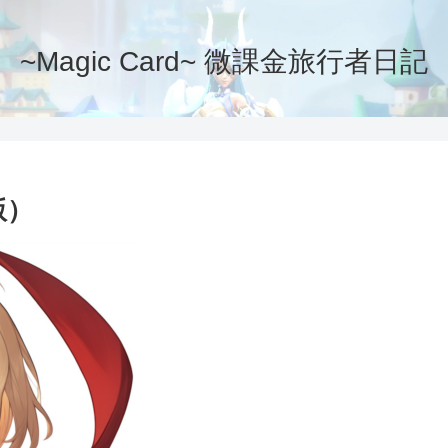
~Magic Card~ 微課金旅行者日記
版）