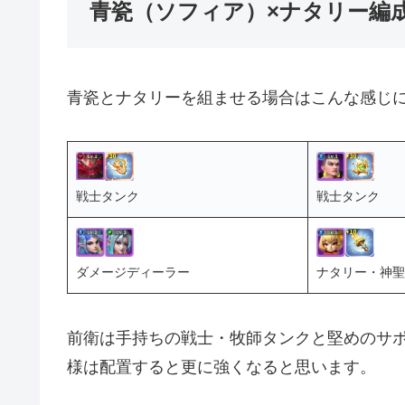
青瓷（ソフィア）×ナタリー編
青瓷とナタリーを組ませる場合はこんな感じ
戦士タンク
戦士タンク
ダメージディーラー
ナタリー・神聖
前衛は手持ちの戦士・牧師タンクと堅めのサ
様は配置すると更に強くなると思います。