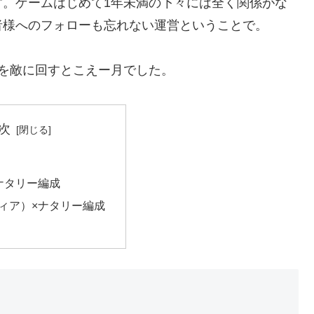
す。ゲームはじめて1年未満の下々には全く関係がな
者様へのフォローも忘れない運営ということで。
を敵に回すとこえー月でした。
次
ナタリー編成
ィア）×ナタリー編成