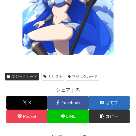
マジックカード
カリスト
マジックカード
シェアする
X
Facebook
はてブ
Pocket
LINE
コピー