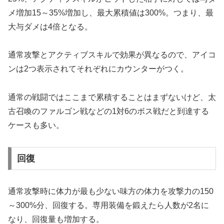
メ増加15～35%増加し、最大累積値は300%。つまり、最
大与ダメは4倍となる。
通常攻撃とアクティブスキルで効果が異なるので、アイコ
ンは2つ表示されてそれぞれにカウンターがつく。
通常の戦闘ではここまで累積することはまずないけど、太
古召喚のファルゴン戦などの1対6のボス戦だと到達する
ケースも多い。
回復
通常攻撃時に体力が最も少ない味方の体力を攻撃力の150
～300%分、回復する。専用装備を鍛えたら人数が2名に
なり、回復量も増加する。