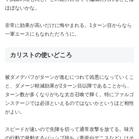
ほぼないかな。
非常に効果が高いだけに悔やまれる。1ターン目からなら
一軍エースにもなれただろうに。
カリストの使いどころ
被ダメデバフがターンが進むにつれて凶悪になっていくこ
と、ダメージ軽減効果が2ターン目以降であることから、
ターン数が多くなりがちな太古召喚で輝く。特にファルゴ
ンステージでは必須といえるのではないかというほど相性
がよい。
スピードが速いので先陣を切って通常攻撃を放てる。味方
の行動で発動するパッシブ持ち（青瓷やデニスなど）はそ