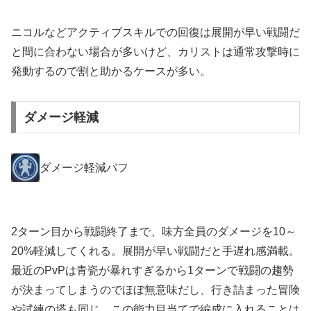
ニコルなどアクティブスキルでの回復は展開が早い戦闘だ
と間に合わない場合が多いけど、カリストは通常攻撃時に
発動するので割と助かるケースが多い。
ダメージ軽減
ダメージ軽減バフ
2ターン目から戦闘終了まで、味方全員のダメージを10～
20%軽減してくれる。展開が早い戦闘だと手遅れ感満載。
最近のPvPは青瓷が暴れすぎるから1ターンで戦闘の趨勢
が決まってしまうのでほぼ無意味だし、行き詰まった冒険
や試練の塔も同じ。この能力目当てで編成に入れることは