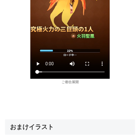
ご都合展開
おまけイラスト