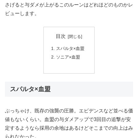
さげると与ダメが上がるこのルーンはどれほどのものかレ
ビューします。
目次
スパルタ×血盟
ソニア×血盟
スパルタ×血盟
ぶっちゃけ、既存の強襲の圧勝。エビデンスなど並べる価
値もないくらい。血盟の与ダメアップで3回目の追撃が安
定するようなら採用の余地はあるけどそこまでの向上はみ
られなかった。