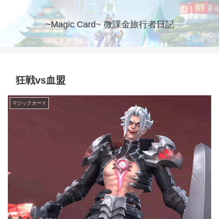
~Magic Card~ 微課金旅行者日記
狂戦vs血盟
マジックカード