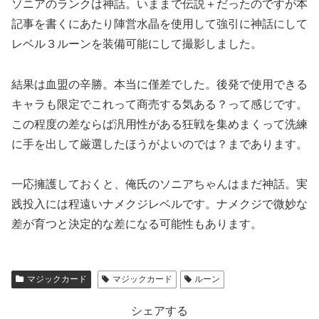
ソニアのランクは神話。いままで伝説＋だったのですが本
記事を書くにあたり陣営水晶を使用して強引に神話にして
レベル３ルーンを装備可能にして撮影しました。
結果は血盟の辛勝。本当に僅差でした。後発で使用できる
キャラも限定でこれって商売する気ある？って感じです。
この程度の差ならば汎用性がある狂戦を集めまくって洗練
に手を出して厳選したほうがよいのでは？まであります。
一応擁護しておくと、俺氏のソニアちゃんはまだ神話。実
践投入には程遠いナメクジレベルです。ナメクジで微妙な
差が育つと決定的な差になる可能性もあります。
マジックカード
マジックカード
ルーン
シェアする