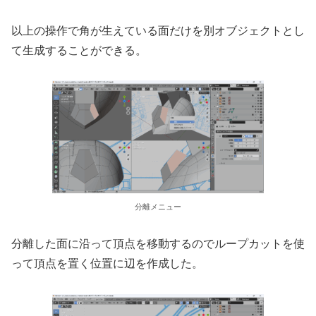
以上の操作で角が生えている面だけを別オブジェクトとし
て生成することができる。
分離メニュー
分離した面に沿って頂点を移動するのでループカットを使
って頂点を置く位置に辺を作成した。