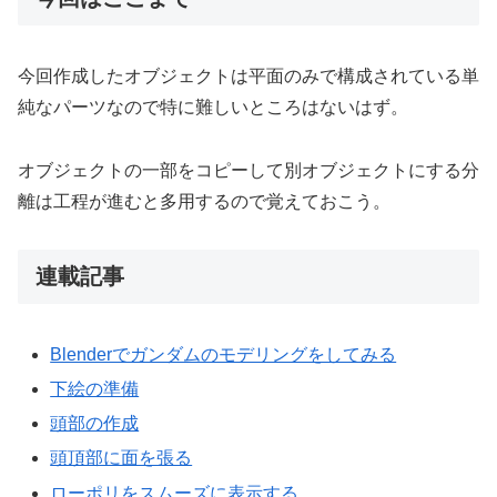
今回作成したオブジェクトは平面のみで構成されている単
純なパーツなので特に難しいところはないはず。
オブジェクトの一部をコピーして別オブジェクトにする分
離は工程が進むと多用するので覚えておこう。
連載記事
Blenderでガンダムのモデリングをしてみる
下絵の準備
頭部の作成
頭頂部に面を張る
ローポリをスムーズに表示する