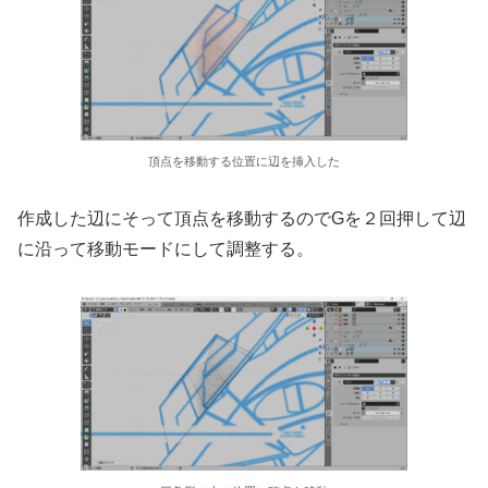
頂点を移動する位置に辺を挿入した
作成した辺にそって頂点を移動するのでGを２回押して辺
に沿って移動モードにして調整する。