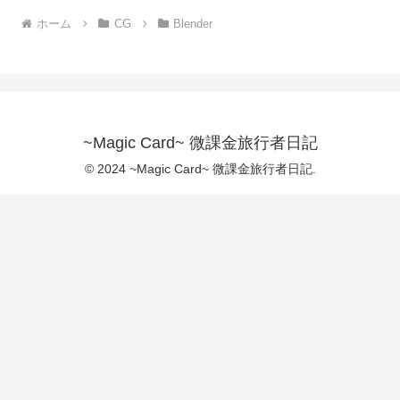
ホーム
CG
Blender
~Magic Card~ 微課金旅行者日記
© 2024 ~Magic Card~ 微課金旅行者日記.