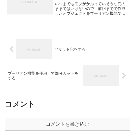
いつまでもモブがかぶっていそうな兜の
ままではいけないので、前回までで作成
したオブジェクトをブーリアン機能でカ
ットしてガンダムっぽくしていく。Bool
Toolでオブジェクトの一部を削り取るま
ずは立方体を追加し、削り取る位置にも
っていく。削る...
ソリッド化をする
ブーリアン機能を使用して部分カットを
する
コメント
コメントを書き込む