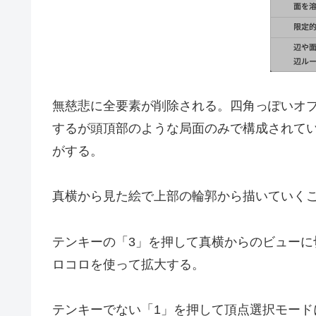
無慈悲に全要素が削除される。四角っぽいオ
するが頭頂部のような局面のみで構成されて
がする。
真横から見た絵で上部の輪郭から描いていく
テンキーの「3」を押して真横からのビュー
ロコロを使って拡大する。
テンキーでない「1」を押して頂点選択モード