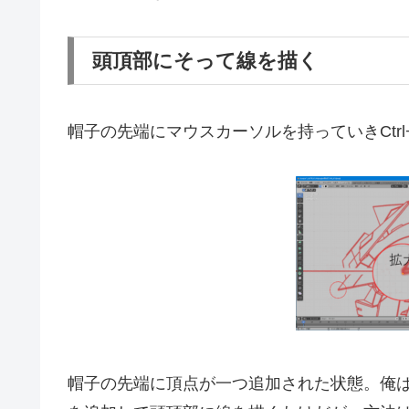
頭頂部にそって線を描く
帽子の先端にマウスカーソルを持っていきCtr
帽子の先端に頂点が一つ追加された状態。俺