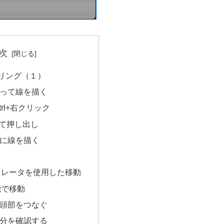
次
リング（１）
って線を描く
trl+右クリック
して押し出し
に線を描く
ュレータを使用した移動
機能で移動
頭部をつなぐ
分を確認する