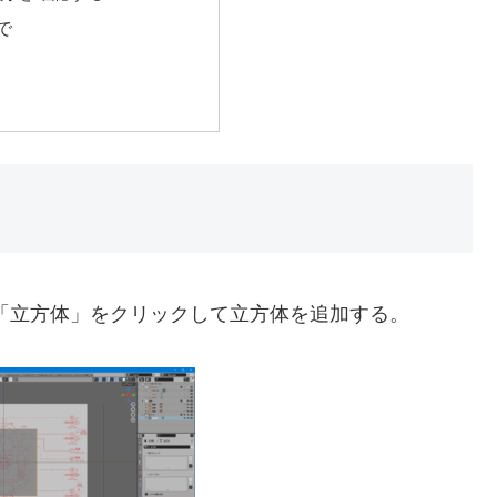
で
」－「立方体」をクリックして立方体を追加する。