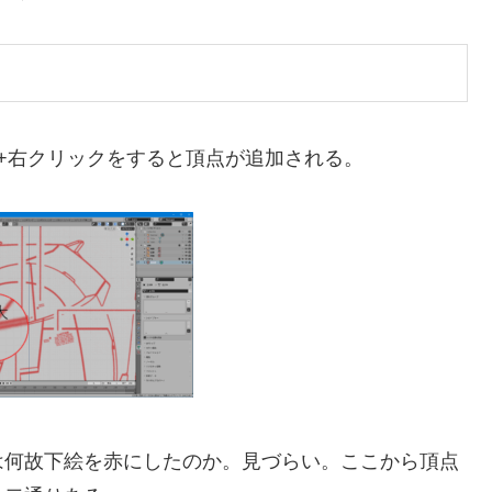
l+右クリックをすると頂点が追加される。
は何故下絵を赤にしたのか。見づらい。ここから頂点