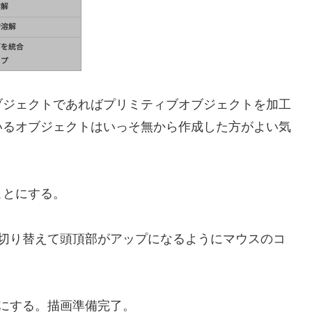
ブジェクトであればプリミティブオブジェクトを加工
いるオブジェクトはいっそ無から作成した方がよい気
ことにする。
に切り替えて頭頂部がアップになるようにマウスのコ
にする。描画準備完了。