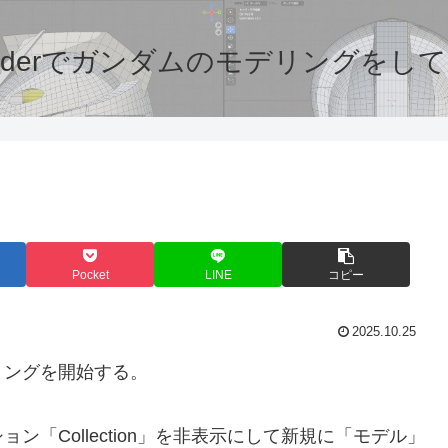
enderでガンダムのモデリングをし
Pocket
LINE
コピー
2025.10.25
リングを開始する。
「Collection」を非表示にして新規に「モデル」