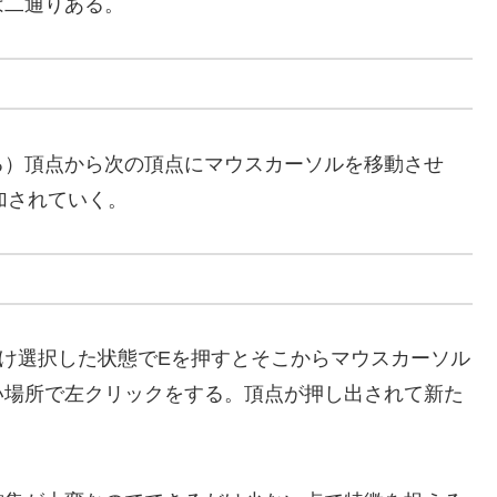
は二通りある。
る）頂点から次の頂点にマウスカーソルを移動させ
追加されていく。
け選択した状態でEを押すとそこからマウスカーソル
い場所で左クリックをする。頂点が押し出されて新た