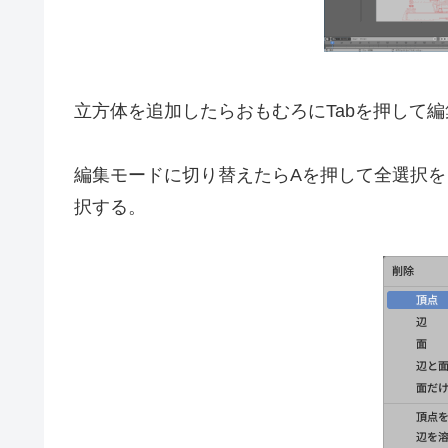
立方体を追加したらおもむろにTabを押して
編集モードに切り替えたらAを押して全選択を
択する。