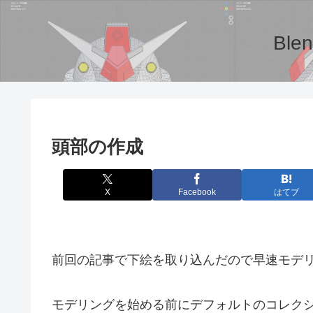
Bl
頭部の作成
X
Facebook
はてブ
前回の記事で下絵を取り込んだので早速モデ
モデリングを始める前にデフォルトのコレクション