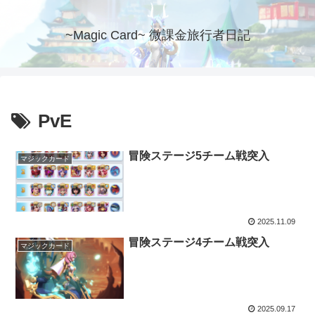
~Magic Card~ 微課金旅行者日記
PvE
冒険ステージ5チーム戦突入
マジックカード
2025.11.09
冒険ステージ4チーム戦突入
マジックカード
2025.09.17