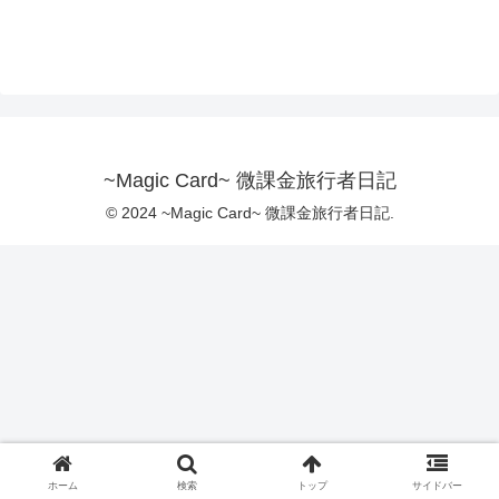
~Magic Card~ 微課金旅行者日記
© 2024 ~Magic Card~ 微課金旅行者日記.
ホーム
検索
トップ
サイドバー