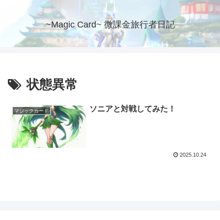
~Magic Card~ 微課金旅行者日記
状態異常
ソニアと対戦してみた！
マジックカード
2025.10.24