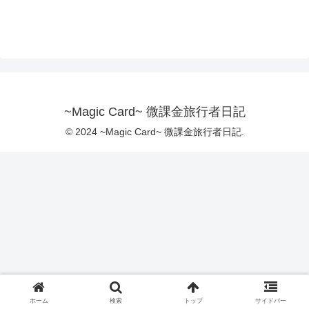
~Magic Card~ 微課金旅行者日記
© 2024 ~Magic Card~ 微課金旅行者日記.
ホーム
検索
トップ
サイドバー