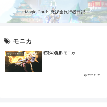
~Magic Card~ 微課金旅行者日記
モニカ
狂砂の猟影 モニカ
マジックカード
2025.11.23