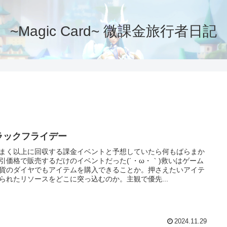
~Magic Card~ 微課金旅行者日記
ラックフライデー
まく以上に回収する課金イベントと予想していたら何もばらまか
引価格で販売するだけのイベントだった(´・ω・｀)救いはゲーム
貨のダイヤでもアイテムを購入できることか。押さえたいアイテ
られたリソースをどこに突っ込むのか。主観で優先...
2024.11.29