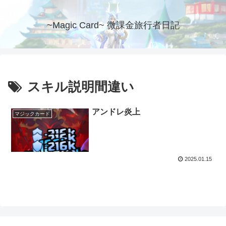
~Magic Card~ 微課金旅行者日記
スキル説明間違い
アンドレ炎上
マジックカード
2025.01.15