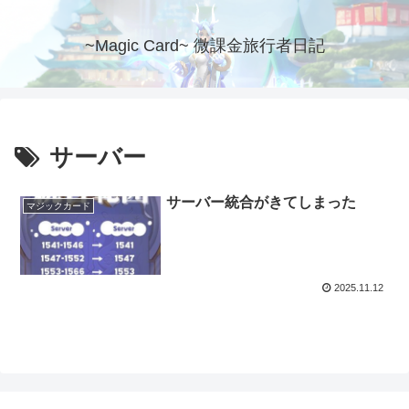
~Magic Card~ 微課金旅行者日記
サーバー
サーバー統合がきてしまった
マジックカード
2025.11.12