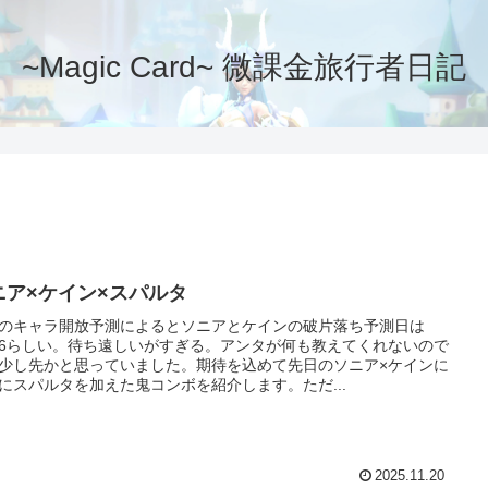
~Magic Card~ 微課金旅行者日記
ニア×ケイン×スパルタ
のキャラ開放予測によるとソニアとケインの破片落ち予測日は
/26らしい。待ち遠しいがすぎる。アンタが何も教えてくれないので
少し先かと思っていました。期待を込めて先日のソニア×ケインに
にスパルタを加えた鬼コンボを紹介します。ただ...
2025.11.20