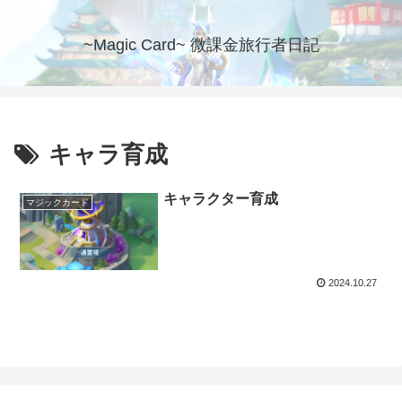
~Magic Card~ 微課金旅行者日記
キャラ育成
キャラクター育成
マジックカード
2024.10.27