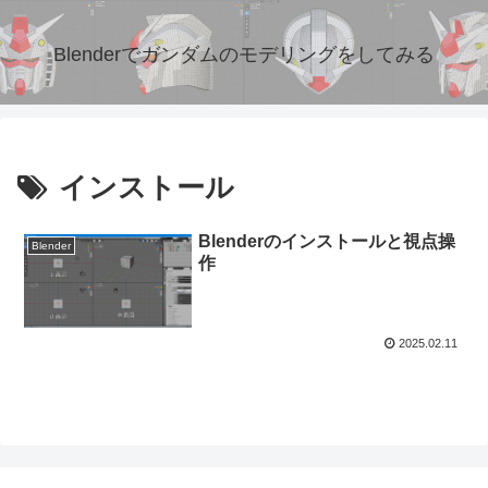
Blenderでガンダムのモデリングをしてみる
インストール
Blenderのインストールと視点操
Blender
作
2025.02.11