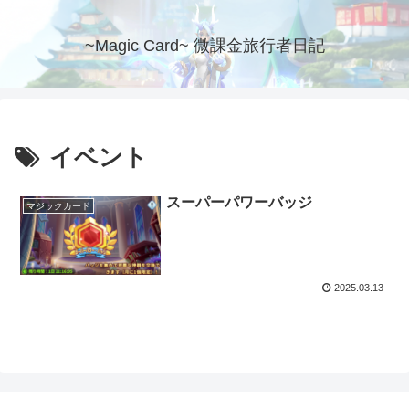
~Magic Card~ 微課金旅行者日記
イベント
スーパーパワーバッジ
マジックカード
2025.03.13