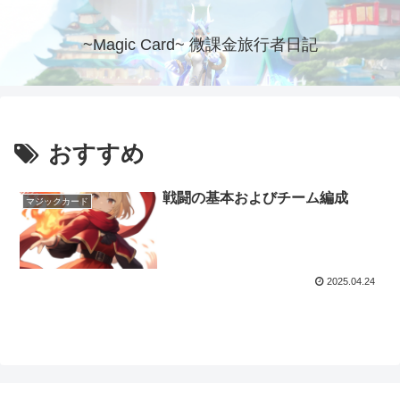
~Magic Card~ 微課金旅行者日記
おすすめ
戦闘の基本およびチーム編成
マジックカード
2025.04.24